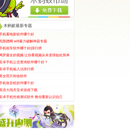
木蚂蚁最新专题
手机看电影软件哪个好
无限蹭网 wifi暴力破解神器专题
手机租车软件哪个好|排行榜
网罗最全的视频 让你看视频从未变得如此简单
安卓手机公交查询软件哪个好？
安卓手机输入法排行榜
美女照片卸妆软件
手机收音机软件哪个好
英语大闯关安卓游戏下载
安卓手机性格测试软件 教你重新认识自己