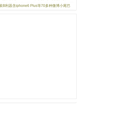
装B利器含iphone6 Plus等70多种微博小尾巴