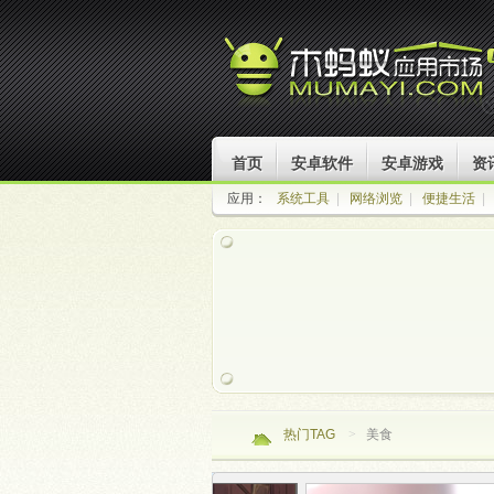
首页
安卓软件
安卓游戏
资
应用：
系统工具
|
网络浏览
|
便捷生活
|
热门TAG
>
美食