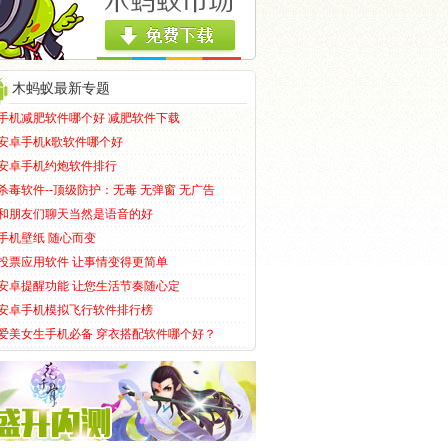
木蚂蚁最新专题
手机减肥软件哪个好 减肥软件下载
安卓手机k歌软件哪个好
安卓手机约炮软件排行
杀毒软件--顶级防护：无毒 无弹窗 无广告
和朋友们聊天当然是语音的好
手机壁纸 随心而变
投票应用软件 让事情变得更简单
安卓提醒功能 让您生活节奏随心定
安卓手机模拟飞行软件排行榜
爱美女生手机必备 穿衣搭配软件哪个好？