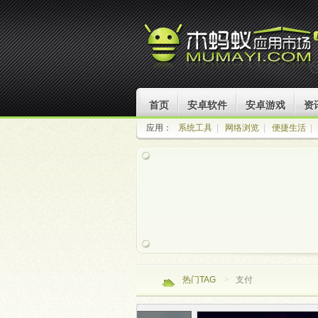
首页
安卓软件
安卓游戏
资
应用：
系统工具
|
网络浏览
|
便捷生活
|
热门TAG
>
支付