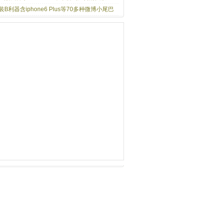
装B利器含iphone6 Plus等70多种微博小尾巴