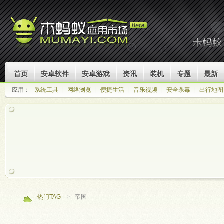
首页
安卓软件
安卓游戏
资讯
装机
专题
最新
应用：
系统工具
|
网络浏览
|
便捷生活
|
音乐视频
|
安全杀毒
|
出行地图
热门TAG
>
帝国