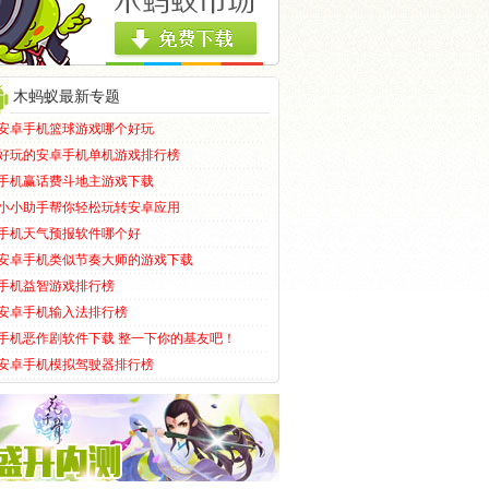
木蚂蚁最新专题
安卓手机篮球游戏哪个好玩
好玩的安卓手机单机游戏排行榜
手机赢话费斗地主游戏下载
小小助手帮你轻松玩转安卓应用
手机天气预报软件哪个好
安卓手机类似节奏大师的游戏下载
手机益智游戏排行榜
安卓手机输入法排行榜
手机恶作剧软件下载 整一下你的基友吧！
安卓手机模拟驾驶器排行榜