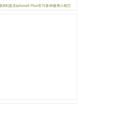
装B利器含iphone6 Plus等70多种微博小尾巴