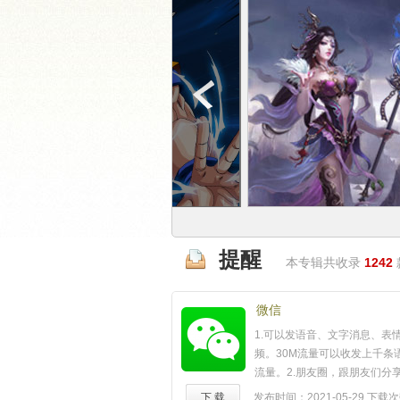
提醒
本专辑共收录
1242
微信
1.可以发语音、文字消息、表
频。30M流量可以收发上千条
流量。2.朋友圈，跟朋友们分享
摇一摇、查看附近的人，世界
下 载
发布时间：2021-05-29
下载次