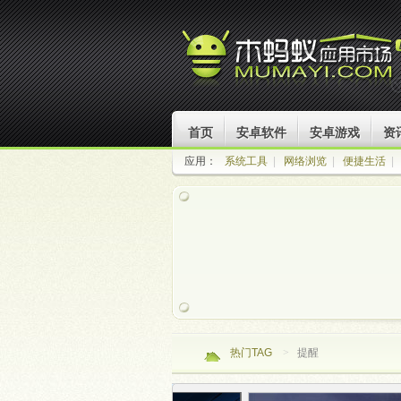
首页
安卓软件
安卓游戏
资
应用：
系统工具
|
网络浏览
|
便捷生活
|
热门TAG
>
提醒