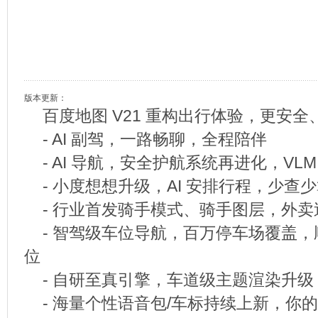
版本更新：
百度地图 V21 重构出行体验，更安全
- AI 副驾，一路畅聊，全程陪伴
- AI 导航，安全护航系统再进化，VL
- 小度想想升级，AI 安排行程，少查
- 行业首发骑手模式、骑手图层，外卖
- 智驾级车位导航，百万停车场覆盖
位
- 自研至真引擎，车道级主题渲染升级
- 海量个性语音包/车标持续上新，你