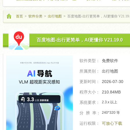
海飞驰
的开
首页
>
软件分类
>
出行地图
>
百度地图-出行更简单，AI更懂你 V21.19.
百度地图-出行更简单，AI更懂你 V21.19.0
软件类型：
免费软件
所属类别：
出行地图
更新时间：
2026-07-30
程序大小：
210.84MB
系统要求：
2.3.x 以上
分 辨 率：
240*320 等
运行权限：
可放心下载