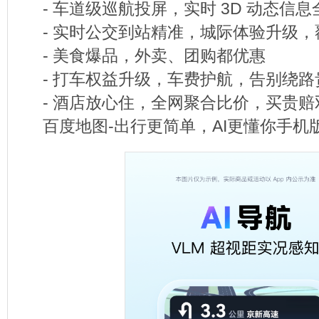
- 车道级巡航投屏，实时 3D 动态信
- 实时公交到站精准，城际体验升级，
- 美食爆品，外卖、团购都优惠
- 打车权益升级，车费护航，告别绕路
- 酒店放心住，全网聚合比价，买贵赔
百度地图-出行更简单，AI更懂你手机