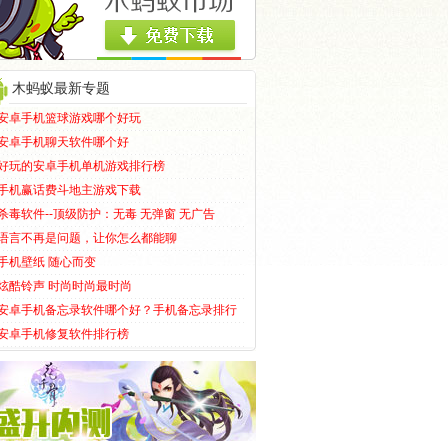
木蚂蚁最新专题
安卓手机篮球游戏哪个好玩
安卓手机聊天软件哪个好
好玩的安卓手机单机游戏排行榜
手机赢话费斗地主游戏下载
杀毒软件--顶级防护：无毒 无弹窗 无广告
语言不再是问题，让你怎么都能聊
手机壁纸 随心而变
炫酷铃声 时尚时尚最时尚
安卓手机备忘录软件哪个好？手机备忘录排行
安卓手机修复软件排行榜