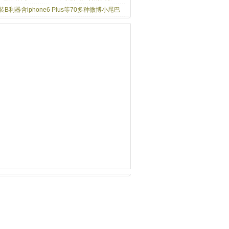
装B利器含iphone6 Plus等70多种微博小尾巴