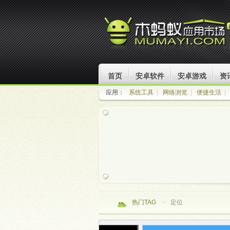
首页
安卓软件
安卓游戏
资
应用：
系统工具
|
网络浏览
|
便捷生活
|
热门TAG
>
定位