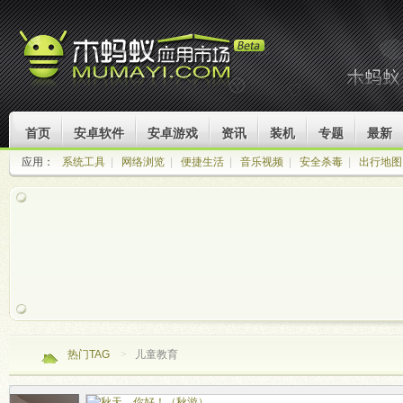
首页
安卓软件
安卓游戏
资讯
装机
专题
最新
应用：
系统工具
|
网络浏览
|
便捷生活
|
音乐视频
|
安全杀毒
|
出行地图
热门TAG
>
儿童教育