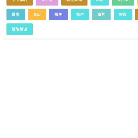
棋类
金山
搞笑
相声
图片
校园
冒险解谜