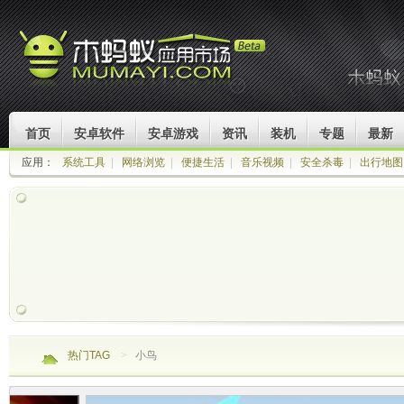
首页
安卓软件
安卓游戏
资讯
装机
专题
最新
应用：
系统工具
|
网络浏览
|
便捷生活
|
音乐视频
|
安全杀毒
|
出行地图
热门TAG
>
小鸟