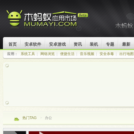
首页
安卓软件
安卓游戏
资讯
装机
专题
最新
应用：
系统工具
|
网络浏览
|
便捷生活
|
音乐视频
|
安全杀毒
|
出行地图
热门TAG
>
办公