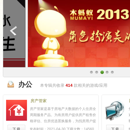
办公
本专辑共收录
414
款相关的游戏/应用
房产管家
房产管家是基于房地产大数据的个人住房全
周期服务产品。为有房用户提供房产租售价
格评估、住房优选置换服务，为找房用户提
供房地产市场调研、大数据智能选房服务。
下 载
发布时间：2021-04-30
下载次数：14560
下 载