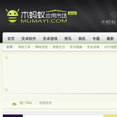
首页
安卓软件
安卓游戏
资讯
装机
专题
最新
应用：
系统工具
|
网络浏览
|
便捷生活
|
音乐视频
|
安全杀毒
|
出行地图
热门TAG
>
股票投资