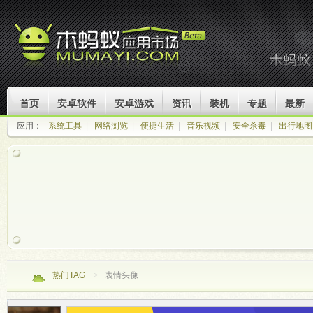
首页
安卓软件
安卓游戏
资讯
装机
专题
最新
应用：
系统工具
|
网络浏览
|
便捷生活
|
音乐视频
|
安全杀毒
|
出行地图
热门TAG
>
表情头像