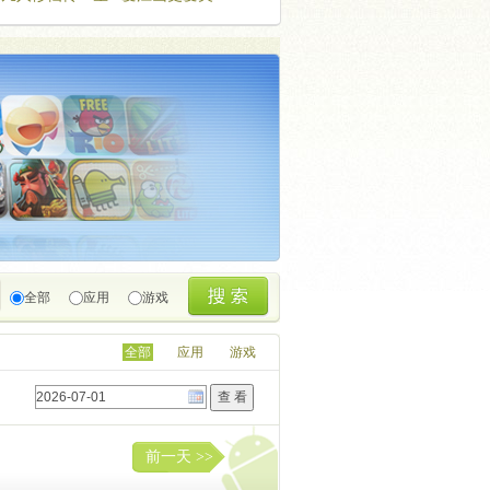
海飞驰
全部
应用
游戏
全部
应用
游戏
前一天 >>